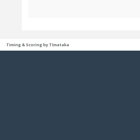
Timing & Scoring by Tímataka