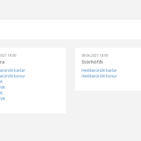
2021 18:00
08.06.2021 18:00
ra
Stórhöfði
arúrslit karlar
Heildarúrslit karlar
arúrslit konur
Heildarúrslit konur
KK
KVK
KK
KVK